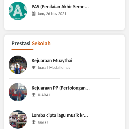
PAS (Penilaian Akhir Seme...
Jum, 26 Nov 2021
Prestasi
Sekolah
Kejuaraan Muaythai
Juara I Medali emas
Kejuaraan PP (Pertolongan...
JUARA I
Lomba cipta lagu musik kr...
Juara II