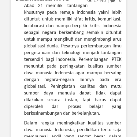
17448
0
|
Abad 21 memiliki tantangan
khususnya pada remaja indonesia yakni lebih
dituntut untuk memiliki sifat kritis, komunikasi,
kolaborasi dan mampu berpikir kritis. I
ndonesia
sebagai negara berkembang semakin dituntut
untuk mampu mengikuti dan mengimbangi arus
globalisasi dunia.
Pesatnya perkembangan ilmu
pengetahuan dan teknologi menjadi tantangan
tersendiri bagi Indonesia. Perkembangan IPTEK
menuntut pada peningkatan kualitas sumber
daya manusia Indonesia agar mampu bersaing
dengan negara-negara lainnya pada era
globalisasi. Peningkatan kualitas dan mutu
sumber daya manusia dapat tidak dapat
dilakukan secara instan, tapi harus dapat
diperoleh dari proses belajar yang
berkesinambungan dan berkelanjutan.
Dalam rangka meningkatkan kualitas sumber
daya manusia Indonesia, pendidikan tentu saja
mempunyai andil yang sangat besar dalam