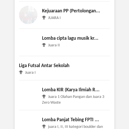
Kejuaraan PP (Pertolongan...
JUARA I
Lomba cipta lagu musik kr...
Juara II
Liga Futsal Antar Sekolah
Juara I
Lomba KIR (Karya Ilmiah R...
Juara 1 Olahan Pangan dan Juara 3
Zero Waste
Lomba Panjat Tebing FPTI ...
juara I, II, III kategori boulder dan