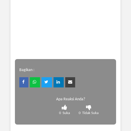
Bagikan :
Apa Reaksi Anda?
0
Suka
0
Tidak Suka