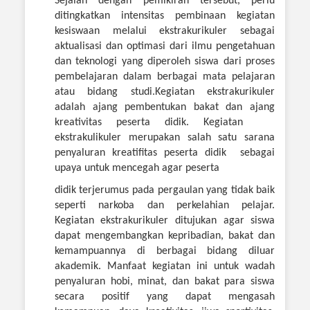
Sejalan dengan pemikiran tersebut, perlu
ditingkatkan intensitas pembinaan kegiatan
kesiswaan melalui ekstrakurikuler sebagai
aktualisasi dan optimasi dari ilmu pengetahuan
dan teknologi yang diperoleh siswa dari proses
pembelajaran dalam berbagai mata pelajaran
atau bidang studi.
Kegiatan ekstrakurikuler
adalah ajang pembentukan bakat dan ajang
kreativitas peserta didik. Kegiatan
ekstrakulikuler merupakan salah satu sarana
penyaluran kreatifitas peserta didik sebagai
upaya untuk mencegah agar peserta
didik terjerumus pada pergaulan yang tidak baik
seperti narkoba dan perkelahian pelajar.
Kegiatan ekstrakurikuler ditujukan agar siswa
dapat mengembangkan kepribadian, bakat dan
kemampuannya di berbagai bidang diluar
akademik. Manfaat kegiatan ini untuk wadah
penyaluran hobi, minat, dan bakat para siswa
secara positif yang dapat mengasah